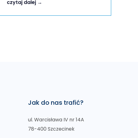
czytaj dalej →
Jak do nas trafić?
ul. Warcisława IV nr 14A
78-400 Szczecinek