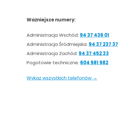
Ważniejsze numery:
Administracja Wschód:
94 37 436 01
Administracja Śródmiejska:
94 37 237 37
Administracja Zachód:
94 37 452 33
Pogotowie techniczne:
604 981 982
Wykaz wszystkich telefonów →