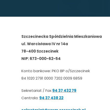
Szczecinecka Spółdzielnia Mieszkaniowa
ul. Warcisława IV nr 14a
78-400 Szczecinek
NIP: 673-000-62-54
Konto bankowe: PKO BP o/Szczecinek
84 1020 2791 0000 7202 0009 6859
Sekretariat / Fax
94 37 432 79
Centrala:
94 37 438 22