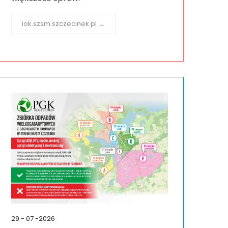
iok.szsm.szczecinek.pl →
29 - 07 -2026