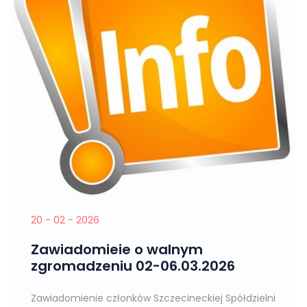
20 - 02 - 2026
Zawiadomieie o walnym
zgromadzeniu 02-06.03.2026
Zawiadomienie członków Szczecineckiej Spółdzielni