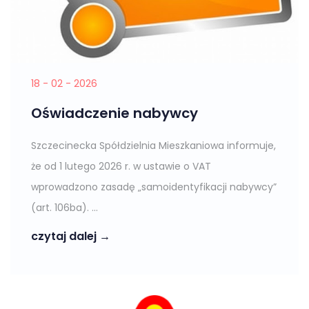
18 - 02 - 2026
Oświadczenie nabywcy
Szczecinecka Spółdzielnia Mieszkaniowa informuje,
że od 1 lutego 2026 r. w ustawie o VAT
wprowadzono zasadę „samoidentyfikacji nabywcy”
(art. 106ba). ...
czytaj dalej →