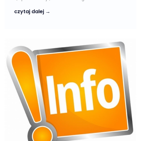
czytaj dalej →