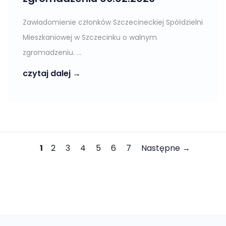
Zawiadomienie członków Szczecineckiej Spółdzielni
Mieszkaniowej w Szczecinku o walnym
zgromadzeniu. ...
czytaj dalej →
1
2
3
4
5
6
7
Następne →