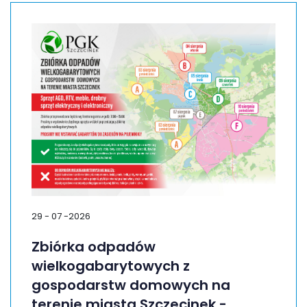
29 - 07 -2026
Zbiórka odpadów
wielkogabarytowych z
gospodarstw domowych na
terenie miasta Szczecinek -