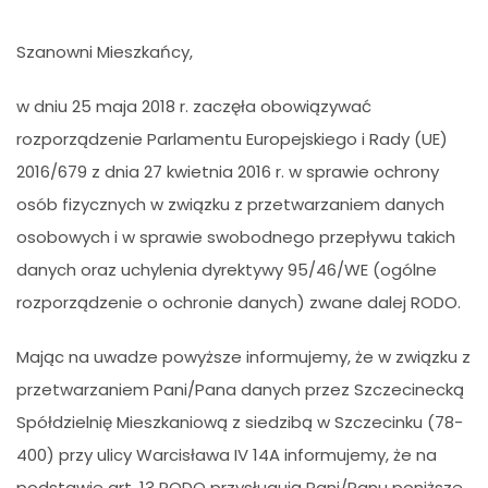
Szanowni Mieszkańcy,
w dniu 25 maja 2018 r. zaczęła obowiązywać
rozporządzenie Parlamentu Europejskiego i Rady (UE)
2016/679 z dnia 27 kwietnia 2016 r. w sprawie ochrony
osób fizycznych w związku z przetwarzaniem danych
osobowych i w sprawie swobodnego przepływu takich
danych oraz uchylenia dyrektywy 95/46/WE (ogólne
rozporządzenie o ochronie danych) zwane dalej RODO.
Mając na uwadze powyższe informujemy, że w związku z
przetwarzaniem Pani/Pana danych przez Szczecinecką
Spółdzielnię Mieszkaniową z siedzibą w Szczecinku (78-
400) przy ulicy Warcisława IV 14A informujemy, że na
podstawie art. 13 RODO przysługują Pani/Panu poniższe